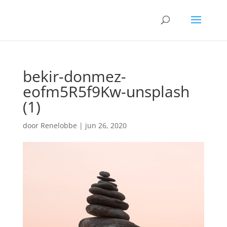
bekir-donmez-
eofm5R5f9Kw-unsplash
(1)
door
Renelobbe
|
jun 26, 2020