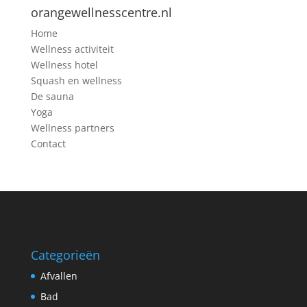
orangewellnesscentre.nl
Home
Wellness activiteit
Wellness hotel
Squash en wellness
De sauna
Yoga
Wellness partners
Contact
Categorieën
Afvallen
Bad