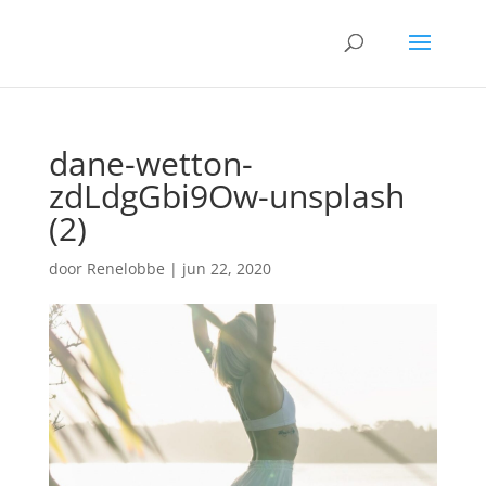
dane-wetton-
zdLdgGbi9Ow-unsplash
(2)
door
Renelobbe
|
jun 22, 2020