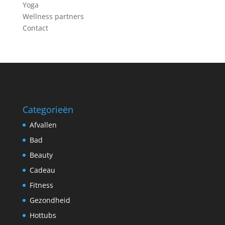
Yoga
Wellness partners
Contact
Categorieën
Afvallen
Bad
Beauty
Cadeau
Fitness
Gezondheid
Hottubs