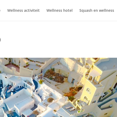
e
Wellness activiteit
Wellness hotel
Squash en wellness
0