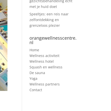
gezichtsbehandeling echt
met je huid doet
Speeltjes: een reis naar
zelfontdekking en
grenzeloos plezier
orangewellnesscentre.
nl
Home
Wellness activiteit
Wellness hotel
Squash en wellness
De sauna
Yoga
Wellness partners
Contact