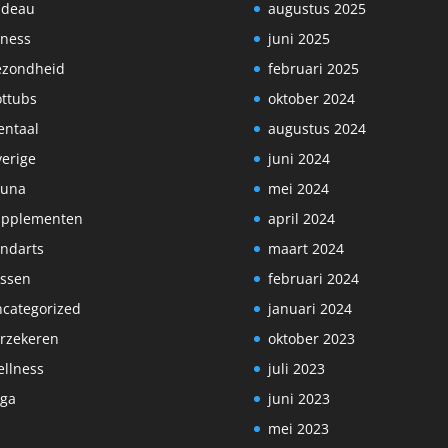
adeau
augustus 2025
tness
juni 2025
ezondheid
februari 2025
ttubs
oktober 2024
ntaal
augustus 2024
erige
juni 2024
auna
mei 2024
upplementen
april 2024
ndarts
maart 2024
ssen
februari 2024
categorized
januari 2024
rzekeren
oktober 2023
llness
juli 2023
ga
juni 2023
mei 2023