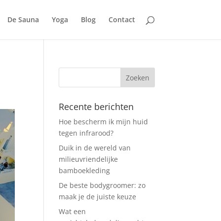
De Sauna
Yoga
Blog
Contact
Recente berichten
Hoe bescherm ik mijn huid
tegen infrarood?
Duik in de wereld van
milieuvriendelijke
bamboekleding
De beste bodygroomer: zo
maak je de juiste keuze
Wat een