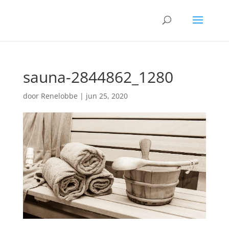
sauna-2844862_1280
door
Renelobbe
|
jun 25, 2020