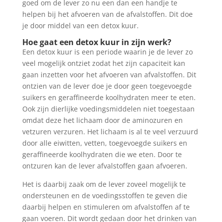
goed om de lever zo nu een dan een handje te
helpen bij het afvoeren van de afvalstoffen. Dit doe
je door middel van een detox kuur.
Hoe gaat een detox kuur in zijn werk?
Een detox kuur is een periode waarin je de lever zo
veel mogelijk ontziet zodat het zijn capaciteit kan
gaan inzetten voor het afvoeren van afvalstoffen. Dit
ontzien van de lever doe je door geen toegevoegde
suikers en geraffineerde koolhydraten meer te eten.
Ook zijn dierlijke voedingsmiddelen niet toegestaan
omdat deze het lichaam door de aminozuren en
vetzuren verzuren. Het lichaam is al te veel verzuurd
door alle eiwitten, vetten, toegevoegde suikers en
geraffineerde koolhydraten die we eten. Door te
ontzuren kan de lever afvalstoffen gaan afvoeren.
Het is daarbij zaak om de lever zoveel mogelijk te
ondersteunen en de voedingsstoffen te geven die
daarbij helpen en stimuleren om afvalstoffen af te
gaan voeren. Dit wordt gedaan door het drinken van