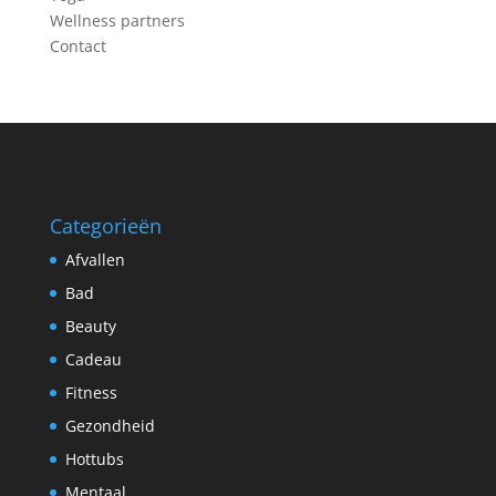
Wellness partners
Contact
Categorieën
Afvallen
Bad
Beauty
Cadeau
Fitness
Gezondheid
Hottubs
Mentaal