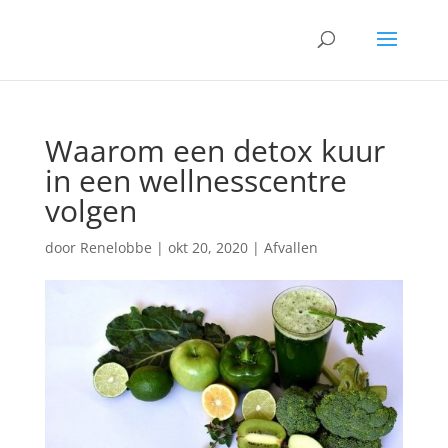
Waarom een detox kuur
in een wellnesscentre
volgen
door
Renelobbe
|
okt 20, 2020
|
Afvallen