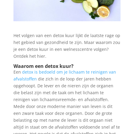
Het volgen van een detox kuur lijkt de laatste rage op
het gebied van gezondheid te zijn. Maar waarom zou
je een detox kuur in een welnesscentre volgen?
Ontdek het hier.
Waarom een detox kuur?
Een
detox is bedoeld om je lichaam te reinigen van
afvalstoffen
die zich in de loop der jaren hebben
opgehoopt. De lever en de nieren zijn de organen
die belast zijn met de taak om het lichaam te
reinigen van lichaamsvreemde- en afvalstoffen.
Mede door onze moderne manier van leven is dit
een zware taak voor deze organen. Door de grote
belasting op met name de lever is dit orgaan niet
altijd in staat om de afvalstoffen voldoende snel af te
voeren. Het gevolg is dat de afvalstoffen zich in het