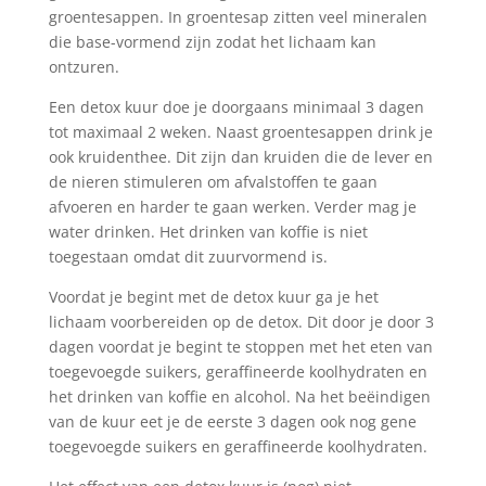
groentesappen. In groentesap zitten veel mineralen
die base-vormend zijn zodat het lichaam kan
ontzuren.
Een detox kuur doe je doorgaans minimaal 3 dagen
tot maximaal 2 weken. Naast groentesappen drink je
ook kruidenthee. Dit zijn dan kruiden die de lever en
de nieren stimuleren om afvalstoffen te gaan
afvoeren en harder te gaan werken. Verder mag je
water drinken. Het drinken van koffie is niet
toegestaan omdat dit zuurvormend is.
Voordat je begint met de detox kuur ga je het
lichaam voorbereiden op de detox. Dit door je door 3
dagen voordat je begint te stoppen met het eten van
toegevoegde suikers, geraffineerde koolhydraten en
het drinken van koffie en alcohol. Na het beëindigen
van de kuur eet je de eerste 3 dagen ook nog gene
toegevoegde suikers en geraffineerde koolhydraten.