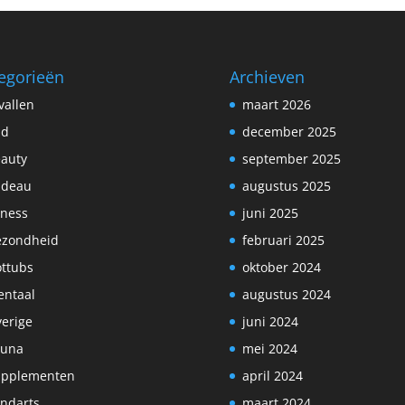
egorieën
Archieven
vallen
maart 2026
ad
december 2025
auty
september 2025
adeau
augustus 2025
tness
juni 2025
ezondheid
februari 2025
ttubs
oktober 2024
ntaal
augustus 2024
erige
juni 2024
auna
mei 2024
upplementen
april 2024
ndarts
maart 2024