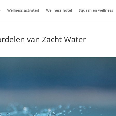
e
Wellness activiteit
Wellness hotel
Squash en wellness
ordelen van Zacht Water