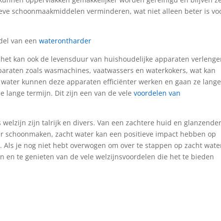
ieve schoonmaakmiddelen verminderen, wat niet alleen beter is vo
del van een
waterontharder
r het kan ook de levensduur van huishoudelijke apparaten verlenge
paraten zoals wasmachines, vaatwassers en waterkokers, wat kan
t water kunnen deze apparaten efficiënter werken en gaan ze lange
 lange termijn. Dit zijn een van de vele
voordelen van
welzijn zijn talrijk en divers. Van een zachtere huid en glanzende
ker schoonmaken, zacht water kan een positieve impact hebben op
. Als je nog niet hebt overwogen om over te stappen op zacht water
n en te genieten van de vele welzijnsvoordelen die het te bieden