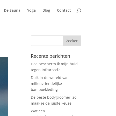
De Sauna
Yoga
Blog
Contact
Recente berichten
Hoe bescherm ik mijn huid
tegen infrarood?
Duik in de wereld van
milieuvriendelijke
bamboekleding
De beste bodygroomer: zo
maak je de juiste keuze
Wat een