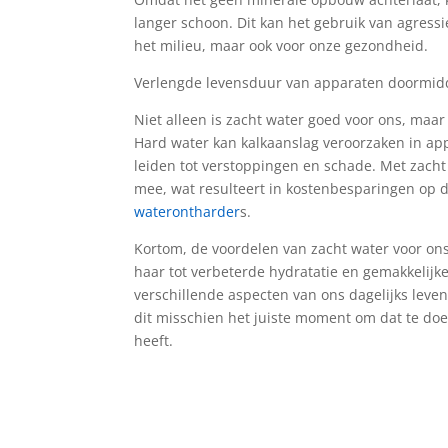
langer schoon. Dit kan het gebruik van agress
het milieu, maar ook voor onze gezondheid.
Verlengde levensduur van apparaten doormid
Niet alleen is zacht water goed voor ons, maa
Hard water kan kalkaanslag veroorzaken in ap
leiden tot verstoppingen en schade. Met zach
mee, wat resulteert in kostenbesparingen op de
waterontharder
s.
Kortom, de voordelen van zacht water voor ons 
haar tot verbeterde hydratatie en gemakkelij
verschillende aspecten van ons dagelijks leven
dit misschien het juiste moment om dat te doe
heeft.