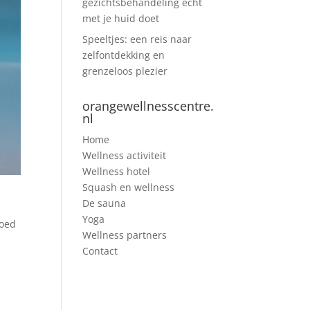
gezichtsbehandeling echt
met je huid doet
Speeltjes: een reis naar
zelfontdekking en
grenzeloos plezier
orangewellnesscentre.
nl
Home
Wellness activiteit
Wellness hotel
Squash en wellness
De sauna
Yoga
loed
Wellness partners
Contact