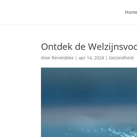
Hom
Ontdek de Welzijnsvo
door
Renelobbe
|
apr 14, 2024
|
Gezondheid