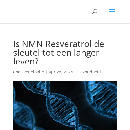
Is NMN Resveratrol de
sleutel tot een langer
leven?
door
Renelobbe
|
apr 28, 2024
|
Gezondheid