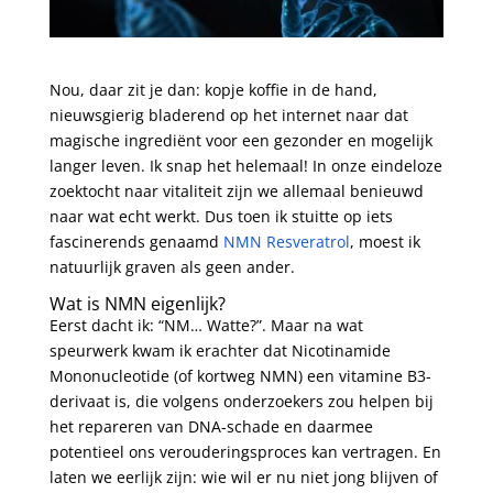
Nou, daar zit je dan: kopje koffie in de hand,
nieuwsgierig bladerend op het internet naar dat
magische ingrediënt voor een gezonder en mogelijk
langer leven. Ik snap het helemaal! In onze eindeloze
zoektocht naar vitaliteit zijn we allemaal benieuwd
naar wat echt werkt. Dus toen ik stuitte op iets
fascinerends genaamd
NMN Resveratrol
, moest ik
natuurlijk graven als geen ander.
Wat is NMN eigenlijk?
Eerst dacht ik: “NM… Watte?”. Maar na wat
speurwerk kwam ik erachter dat Nicotinamide
Mononucleotide (of kortweg NMN) een vitamine B3-
derivaat is, die volgens onderzoekers zou helpen bij
het repareren van DNA-schade en daarmee
potentieel ons verouderingsproces kan vertragen. En
laten we eerlijk zijn: wie wil er nu niet jong blijven of