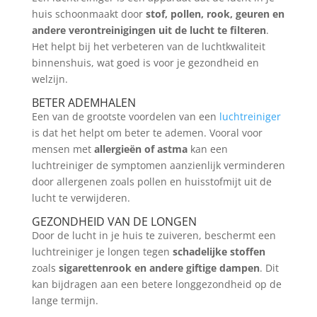
huis schoonmaakt door
stof, pollen, rook, geuren en
andere verontreinigingen uit de lucht te filteren
.
Het helpt bij het verbeteren van de luchtkwaliteit
binnenshuis, wat goed is voor je gezondheid en
welzijn.
BETER ADEMHALEN
Een van de grootste voordelen van een
luchtreiniger
is dat het helpt om beter te ademen. Vooral voor
mensen met
allergieën of astma
kan een
luchtreiniger de symptomen aanzienlijk verminderen
door allergenen zoals pollen en huisstofmijt uit de
lucht te verwijderen.
GEZONDHEID VAN DE LONGEN
Door de lucht in je huis te zuiveren, beschermt een
luchtreiniger je longen tegen
schadelijke stoffen
zoals
sigarettenrook en andere giftige dampen
. Dit
kan bijdragen aan een betere longgezondheid op de
lange termijn.