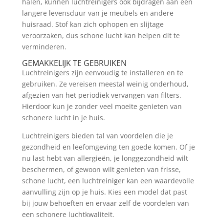
halen, kunnen luchtreinigers ook bijdragen aan een
langere levensduur van je meubels en andere
huisraad. Stof kan zich ophopen en slijtage
veroorzaken, dus schone lucht kan helpen dit te
verminderen.
GEMAKKELIJK TE GEBRUIKEN
Luchtreinigers zijn eenvoudig te installeren en te
gebruiken. Ze vereisen meestal weinig onderhoud,
afgezien van het periodiek vervangen van filters.
Hierdoor kun je zonder veel moeite genieten van
schonere lucht in je huis.
Luchtreinigers bieden tal van voordelen die je
gezondheid en leefomgeving ten goede komen. Of je
nu last hebt van allergieën, je longgezondheid wilt
beschermen, of gewoon wilt genieten van frisse,
schone lucht, een luchtreiniger kan een waardevolle
aanvulling zijn op je huis. Kies een model dat past
bij jouw behoeften en ervaar zelf de voordelen van
een schonere luchtkwaliteit.