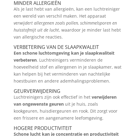
MINDER ALLERGIEËN
Als je last hebt van allergieën, kan een luchtreiniger
een wereld van verschil maken. Het apparaat
verwijdert allergenen zoals pollen, schimmelsporen en
huisstofmijt uit de lucht
, waardoor je minder last hebt
van allergische reacties.
VERBETERING VAN DE SLAAPKWALEIT
Een schone luchtomgeving kan je slaapkwaliteit
verbeteren
. Luchtreinigers verminderen de
hoeveelheid stof en allergenen in je slaapkamer, wat
kan helpen bij het verminderen van nachtelijke
hoestbuien en andere ademhalingsproblemen.
GEURVERWIJDERING
Luchtreinigers zijn ook effectief in het
verwijderen
van ongewenste geuren
uit je huis, zoals
kookgeuren, huisdiergeuren en rook. Dit zorgt voor
een frissere en aangenamere leefomgeving.
HOGERE PRODUCTIVITEIT
Schone lucht kan je concentratie en productiviteit