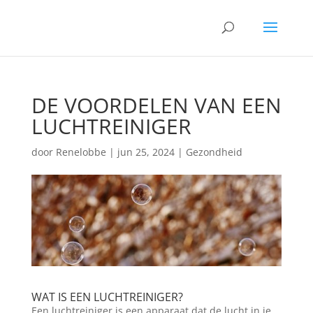
DE VOORDELEN VAN EEN
LUCHTREINIGER
door
Renelobbe
|
jun 25, 2024
|
Gezondheid
WAT IS EEN LUCHTREINIGER?
Een luchtreiniger is een apparaat dat de lucht in je