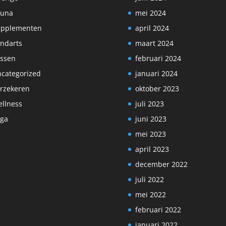
auna
mei 2024
upplementen
april 2024
ndarts
maart 2024
ssen
februari 2024
categorized
januari 2024
rzekeren
oktober 2023
llness
juli 2023
ga
juni 2023
mei 2023
april 2023
december 2022
juli 2022
mei 2022
februari 2022
januari 2022