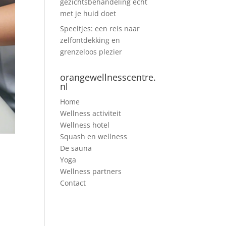
gezichtsbehandeling echt
met je huid doet
Speeltjes: een reis naar
zelfontdekking en
grenzeloos plezier
orangewellnesscentre.
nl
Home
Wellness activiteit
Wellness hotel
Squash en wellness
De sauna
Yoga
Wellness partners
Contact