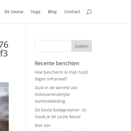
De Sauna
Yoga
Blog
Contact
76
f3
Recente berichten
Hoe bescherm ik mijn huid
tegen infrarood?
Duik in de wereld van
milieuvriendelijke
bamboekleding
De beste bodygroomer: zo
maak je de juiste keuze
Wat een