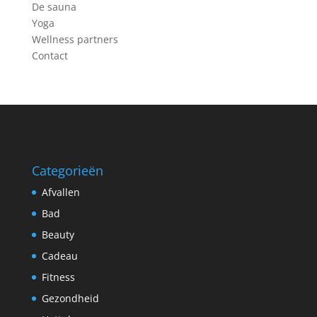
De sauna
Yoga
Wellness partners
Contact
Categorieën
Afvallen
Bad
Beauty
Cadeau
Fitness
Gezondheid