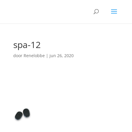
spa-12
door
Renelobbe
|
jun 26, 2020