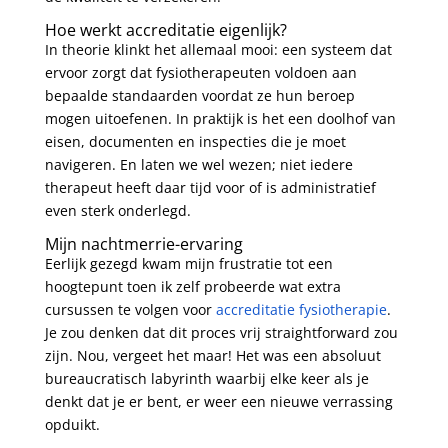
Hoe werkt accreditatie eigenlijk?
In theorie klinkt het allemaal mooi: een systeem dat
ervoor zorgt dat fysiotherapeuten voldoen aan
bepaalde standaarden voordat ze hun beroep
mogen uitoefenen. In praktijk is het een doolhof van
eisen, documenten en inspecties die je moet
navigeren. En laten we wel wezen; niet iedere
therapeut heeft daar tijd voor of is administratief
even sterk onderlegd.
Mijn nachtmerrie-ervaring
Eerlijk gezegd kwam mijn frustratie tot een
hoogtepunt toen ik zelf probeerde wat extra
cursussen te volgen voor
accreditatie fysiotherapie
.
Je zou denken dat dit proces vrij straightforward zou
zijn. Nou, vergeet het maar! Het was een absoluut
bureaucratisch labyrinth waarbij elke keer als je
denkt dat je er bent, er weer een nieuwe verrassing
opduikt.