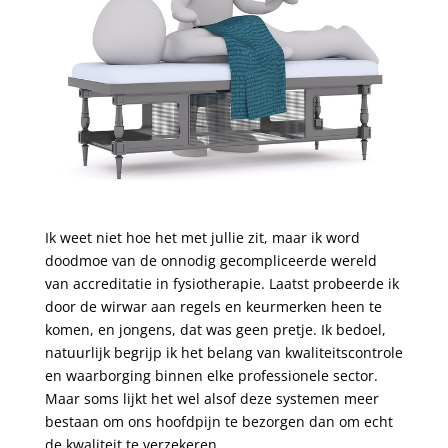
Ik weet niet hoe het met jullie zit, maar ik word
doodmoe van de onnodig gecompliceerde wereld
van accreditatie in fysiotherapie. Laatst probeerde ik
door de wirwar aan regels en keurmerken heen te
komen, en jongens, dat was geen pretje. Ik bedoel,
natuurlijk begrijp ik het belang van kwaliteitscontrole
en waarborging binnen elke professionele sector.
Maar soms lijkt het wel alsof deze systemen meer
bestaan om ons hoofdpijn te bezorgen dan om echt
de kwaliteit te verzekeren.